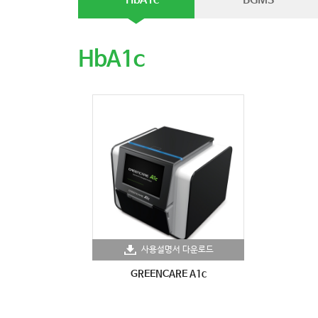
HbA1c
BGMS
HbA1c
사용설명서 다운로드
GREENCARE A1c